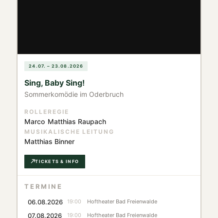
24.07. – 23.08.2026
Sing, Baby Sing!
Sommerkomödie im Oderbruch
ROLLE
REGIE
Marco
Matthias Raupach
MUSIKALISCHE LEITUNG
Matthias Binner
TICKETS & INFO
TERMINE
06.08.2026
19:00
Hoftheater Bad Freienwalde
07.08.2026
19:00
Hoftheater Bad Freienwalde