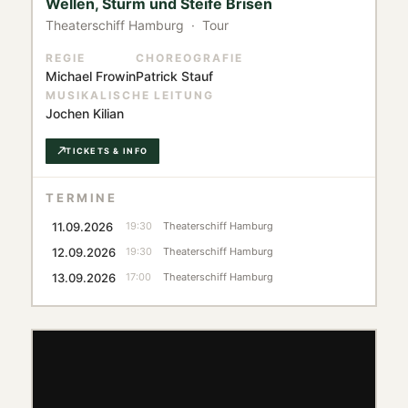
Wellen, Sturm und Steife Brisen
Theaterschiff Hamburg · Tour
REGIE
CHOREOGRAFIE
Michael Frowin
Patrick Stauf
MUSIKALISCHE LEITUNG
Jochen Kilian
TICKETS & INFO
TERMINE
11.09.2026
19:30
Theaterschiff Hamburg
12.09.2026
19:30
Theaterschiff Hamburg
13.09.2026
17:00
Theaterschiff Hamburg