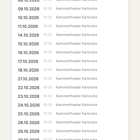
09.10.2026
19:30
Kammertheater Karlsruhe
10.10.2026
19:30
Kammertheater Karlsruhe
11.10.2026
15:00
Kammertheater Karlsruhe
14.10.2026
19:30
Kammertheater Karlsruhe
15.10.2026
19:30
Kammertheater Karlsruhe
16.10.2026
19:30
Kammertheater Karlsruhe
17.10.2026
19:30
Kammertheater Karlsruhe
18.10.2026
15:00
Kammertheater Karlsruhe
21.10.2026
19:30
Kammertheater Karlsruhe
22.10.2026
19:30
Kammertheater Karlsruhe
23.10.2026
19:30
Kammertheater Karlsruhe
24.10.2026
19:30
Kammertheater Karlsruhe
25.10.2026
15:00
Kammertheater Karlsruhe
28.10.2026
19:30
Kammertheater Karlsruhe
29.10.2026
19:30
Kammertheater Karlsruhe
30.10.2026
19:30
Kammertheater Karlsruhe