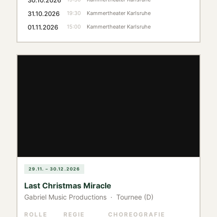
31.10.2026
19:30
Kammertheater Karlsruhe
01.11.2026
15:00
Kammertheater Karlsruhe
29.11. – 30.12.2026
Last Christmas Miracle
Gabriel Music Productions · Tournee (D)
ROLLE
REGIE
CHOREOGRAFIE