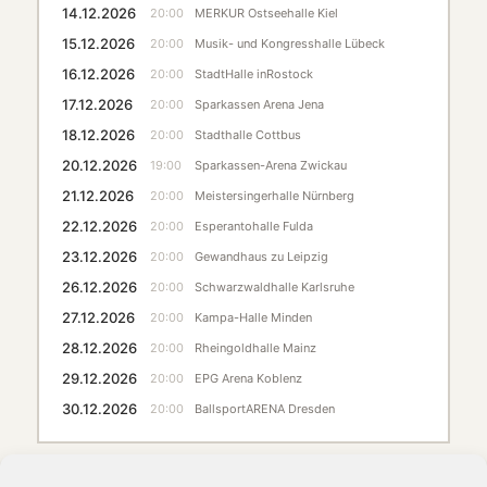
14.12.2026
20:00
MERKUR Ostseehalle Kiel
15.12.2026
20:00
Musik- und Kongresshalle Lübeck
16.12.2026
20:00
StadtHalle inRostock
17.12.2026
20:00
Sparkassen Arena Jena
18.12.2026
20:00
Stadthalle Cottbus
20.12.2026
19:00
Sparkassen-Arena Zwickau
21.12.2026
20:00
Meistersingerhalle Nürnberg
22.12.2026
20:00
Esperantohalle Fulda
23.12.2026
20:00
Gewandhaus zu Leipzig
26.12.2026
20:00
Schwarzwaldhalle Karlsruhe
27.12.2026
20:00
Kampa-Halle Minden
28.12.2026
20:00
Rheingoldhalle Mainz
29.12.2026
20:00
EPG Arena Koblenz
30.12.2026
20:00
BallsportARENA Dresden